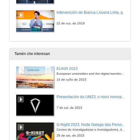
Intervención de Bianca Llovera Lima, graduada en Enxeñería Mecánica
22 de out. de 2019
Tamén che interesan
EUNIS 2023
European univesrities and the digital transformation: challenges and opportunities ahead
14 de xuño de 2023
Presentación do UM23, o novo monopraza de UVigo Motorsport
7 de xul. de 2023
G-Night 2023. Noite Galega das Persoas Investigadoras. Conciencias creativas
Centos de investigadoras e investigadores, decenas de actividades e sete cidades
29 de set. de 2023