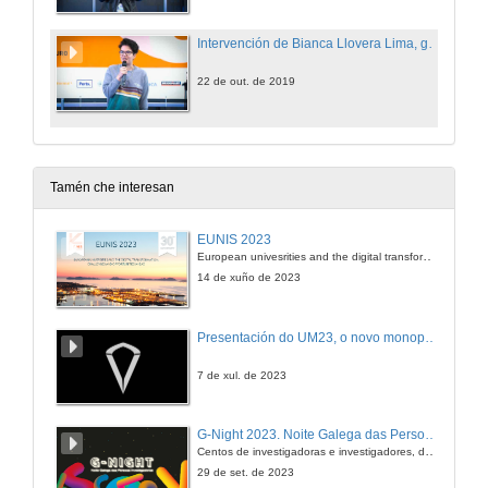
Intervención de Bianca Llovera Lima, graduada en Enxeñería Mecánica
22 de out. de 2019
Tamén che interesan
EUNIS 2023
European univesrities and the digital transformation: challenges and opportunities ahead
14 de xuño de 2023
Presentación do UM23, o novo monopraza de UVigo Motorsport
7 de xul. de 2023
G-Night 2023. Noite Galega das Persoas Investigadoras. Conciencias creativas
Centos de investigadoras e investigadores, decenas de actividades e sete cidades
29 de set. de 2023