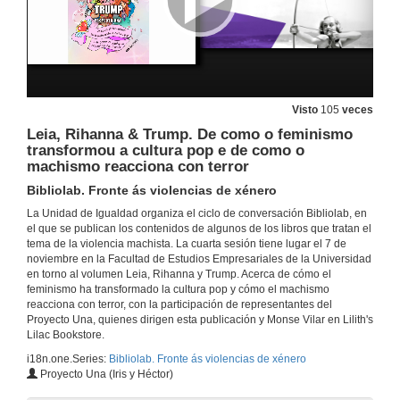
Visto
105
veces
Leia, Rihanna & Trump. De como o feminismo
transformou a cultura pop e de como o
machismo reacciona con terror
Bibliolab. Fronte ás violencias de xénero
La Unidad de Igualdad organiza el ciclo de conversación Bibliolab, en
el que se publican los contenidos de algunos de los libros que tratan el
tema de la violencia machista. La cuarta sesión tiene lugar el 7 de
noviembre en la Facultad de Estudios Empresariales de la Universidad
en torno al volumen Leia, Rihanna y Trump. Acerca de cómo el
feminismo ha transformado la cultura pop y cómo el machismo
reacciona con terror, con la participación de representantes del
Proyecto Una, quienes dirigen esta publicación y Monse Vilar en Lilith's
Lilac Bookstore.
i18n.one.Series:
Bibliolab. Fronte ás violencias de xénero
Proyecto Una (Iris y Héctor)