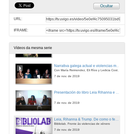
Ocultar
URL:
IFRAME:
Apertura e introducción á xornada "Narrativa galega actual e violencias machistas: Infamia A Dúbida, e Remexido de patacas"
Vídeos da mesma serie
7 de nov. de 2019
Narrativa galega actual e violencias machistas: Infamia, A Dúbida, e Remexido de patacas
Con María Reimondez, Eli Ríos y Ledicia Costas. Modera: Andrea Barreira
7 de nov. de 2019
Presentación do libro Leia Rihanna e Trump do Proxecto Unha
7 de nov. de 2019
Leia, Rihanna & Trump. De como o feminismo transformou a cultura pop e de como o machismo reacciona con terror
Bibliolab. Fronte ás violencias de xénero
7 de nov. de 2019