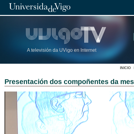
A televisión da UVigo en Internet
INICIO
Presentación dos compoñentes da mes