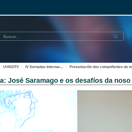
Buscar
Submit
UVIGOTV
IV Xornadas Internac
...
Presentación dos compoñentes da m
a: José Saramago e os desafíos da noso