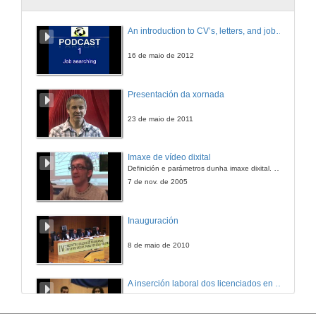
An introduction to CV’s, letters, and job searching
16 de maio de 2012
Presentación da xornada
23 de maio de 2011
Imaxe de vídeo dixital
Definición e parámetros dunha imaxe dixital. Resolución e Aspecto. Profundidade da cor. Compresión. Frame por segundo. Entrelazado. Campos, cadros
7 de nov. de 2005
Inauguración
8 de maio de 2010
A inserción laboral dos licenciados en Ciencias do Mar: a carreira investigadora
15 de maio de 2006