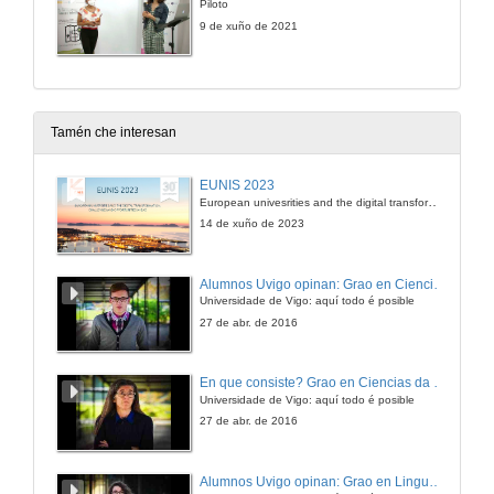
Piloto
9 de xuño de 2021
Tamén che interesan
EUNIS 2023
European univesrities and the digital transformation: challenges and opportunities ahead
14 de xuño de 2023
Alumnos Uvigo opinan: Grao en Ciencias da Linguaxe e Estudos Literarios
Universidade de Vigo: aquí todo é posible
27 de abr. de 2016
En que consiste? Grao en Ciencias da Linguaxe e Estudos Literarios
Universidade de Vigo: aquí todo é posible
27 de abr. de 2016
Alumnos Uvigo opinan: Grao en Linguas Estranxeiras