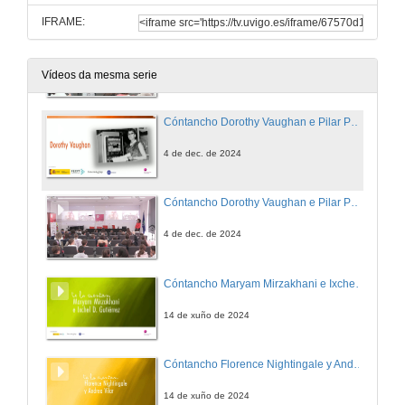
IFRAME:
Cóntancho Ada Lovelace, Agnes Meyer Driscoll e Xabier García. Quenda de preguntas
4 de dec. de 2024
Vídeos da mesma serie
Cóntancho Dorothy Vaughan e Pilar Páez
4 de dec. de 2024
Cóntancho Dorothy Vaughan e Pilar Páez. Quenda de preguntas
4 de dec. de 2024
Cóntancho Maryam Mirzakhani e Ixchel D. Gutiérrez
14 de xuño de 2024
Cóntancho Florence Nightingale y Andrea Vilar
14 de xuño de 2024