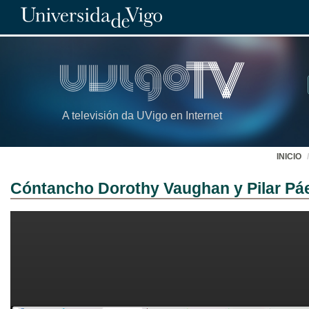
A televisión da UVigo en Internet
INICIO
Cóntancho Dorothy Vaughan y Pilar Pá