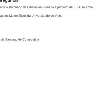
preguntas
entre o alumnado de Educación Primaria e primeiro de ESO (1o e 2o).
ursos Matemáticos da Universidade de Vigo.
e de Santiago de Compostela