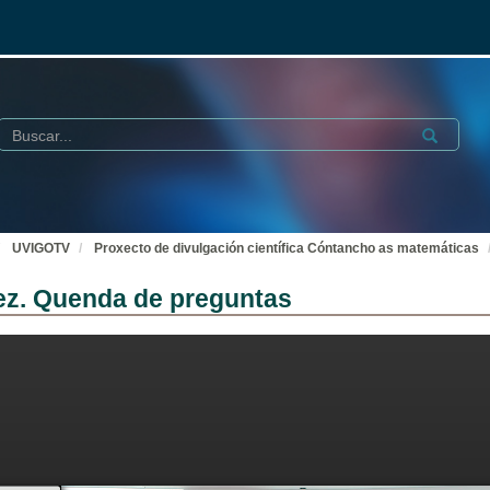
Buscar
Submit
UVIGOTV
Proxecto de divulgación científica Cóntancho as matemáticas
ez. Quenda de preguntas