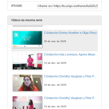
IFRAME:
Cóntancho Hipatia de Alexandría e Beatriz Álvarez
26 de mar. de 2026
Vídeos da mesma serie
Cóntancho Emmy Noether e Olga Pérez
26 de mar. de 2026
Cóntancho Ada Lovelace, Agnes Meyer Driscoll e Xabier García.
15 de dec. de 2025
Cóntancho Dorothy Vaughan y Pilar Páez
15 de dec. de 2025
Cóntancho Dorothy Vaughan y Pilar Páez. Quenda de preguntas
15 de dec. de 2025