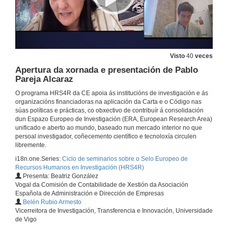
Visto
40
veces
Apertura da xornada e presentación de Pablo
Pareja Alcaraz
O programa HRS4R da CE apoia ás institucións de investigación e ás
organizacións financiadoras na aplicación da Carta e o Código nas
súas políticas e prácticas, co obxectivo de contribuír á consolidación
dun Espazo Europeo de Investigación (ERA, European Research Area)
unificado e aberto ao mundo, baseado nun mercado interior no que
persoal investigador, coñecemento científico e tecnoloxía circulen
libremente.
i18n.one.Series:
Ciclo de seminarios sobre o Selo Europeo de
Recursos Humanos en Investigación (HRS4R)
Presenta: Beatriz González
Vogal da Comisión de Contabilidade de Xestión da Asociación
Española de Administración e Dirección de Empresas
Belén Rubio Armesto
Vicerreitora de Investigación, Transferencia e Innovación, Universidade
de Vigo