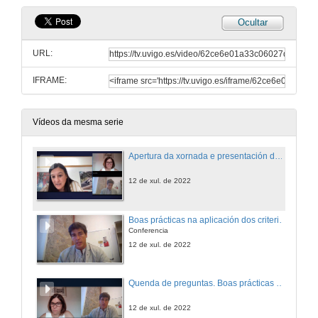
Ocultar
URL:
IFRAME:
Vídeos da mesma serie
Apertura da xornada e presentación de Pablo Pareja Alcaraz
12 de xul. de 2022
Boas prácticas na aplicación dos criterios OTM-R
Conferencia
12 de xul. de 2022
Quenda de preguntas. Boas prácticas na aplicación dos criterios OTM-R
12 de xul. de 2022