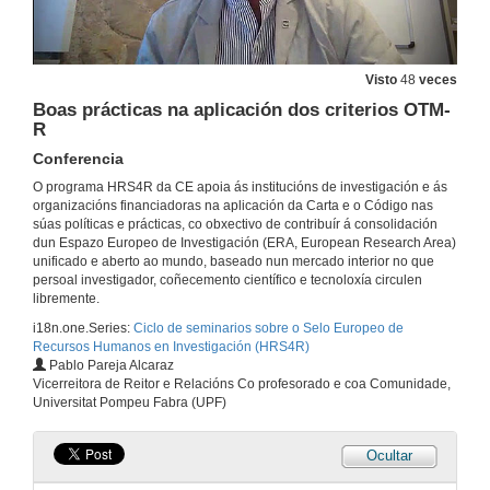
Visto
48
veces
Boas prácticas na aplicación dos criterios OTM-
R
Conferencia
O programa HRS4R da CE apoia ás institucións de investigación e ás
organizacións financiadoras na aplicación da Carta e o Código nas
súas políticas e prácticas, co obxectivo de contribuír á consolidación
dun Espazo Europeo de Investigación (ERA, European Research Area)
unificado e aberto ao mundo, baseado nun mercado interior no que
persoal investigador, coñecemento científico e tecnoloxía circulen
libremente.
i18n.one.Series:
Ciclo de seminarios sobre o Selo Europeo de
Recursos Humanos en Investigación (HRS4R)
Pablo Pareja Alcaraz
Vicerreitora de Reitor e Relacións Co profesorado e coa Comunidade,
Universitat Pompeu Fabra (UPF)
Ocultar