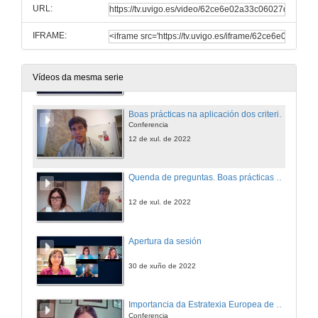
URL:
IFRAME:
Apertura da xornada e presentación de Pablo Pareja Alcaraz
12 de xul. de 2022
Vídeos da mesma serie
Boas prácticas na aplicación dos criterios OTM-R
Conferencia
12 de xul. de 2022
Quenda de preguntas. Boas prácticas na aplicación dos criterios OTM-R
12 de xul. de 2022
Apertura da sesión
30 de xuño de 2022
Importancia da Estratexia Europea de Recursos Humanos en Investigación (HRS4R)
Conferencia