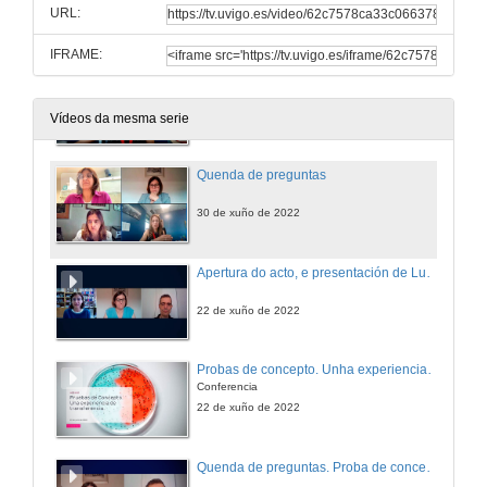
URL:
30 de xuño de 2022
IFRAME:
Boas prácticas en comunicación do selo HRS4R
Conferencia
30 de xuño de 2022
Vídeos da mesma serie
Quenda de preguntas
30 de xuño de 2022
Apertura do acto, e presentación de Luis Boada
22 de xuño de 2022
Probas de concepto. Unha experiencia de transferencia
Conferencia
22 de xuño de 2022
Quenda de preguntas. Proba de concepto. Unha experiencia de transferencia