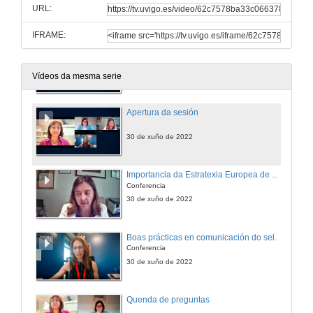
URL:
12 de xul. de 2022
IFRAME:
Quenda de preguntas. Boas prácticas na aplicación dos criterios OTM-R
12 de xul. de 2022
Vídeos da mesma serie
Apertura da sesión
30 de xuño de 2022
Importancia da Estratexia Europea de Recursos Humanos en Investigación (HRS4R)
Conferencia
30 de xuño de 2022
Boas prácticas en comunicación do selo HRS4R
Conferencia
30 de xuño de 2022
Quenda de preguntas