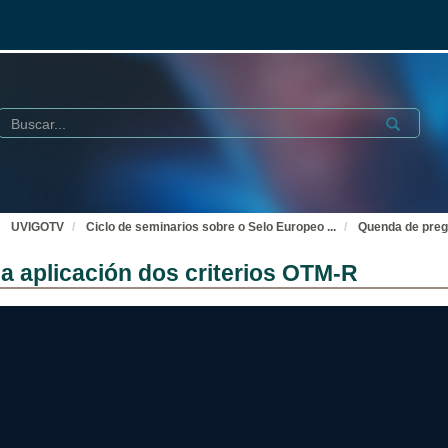
Buscar
Submit
UVIGOTV
Ciclo de seminarios sobre o Selo Europeo
...
Quenda de pregu
a aplicación dos criterios OTM-R