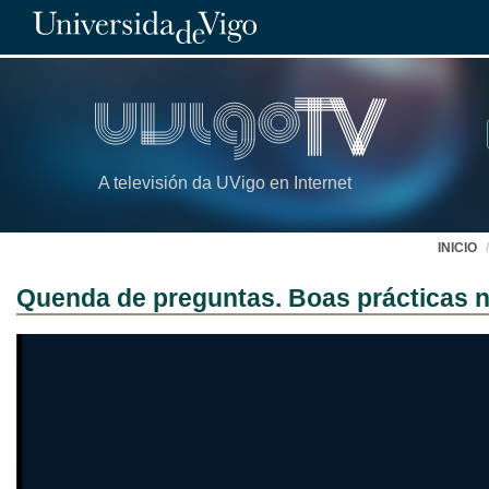
A televisión da UVigo en Internet
INICIO
Quenda de preguntas. Boas prácticas n