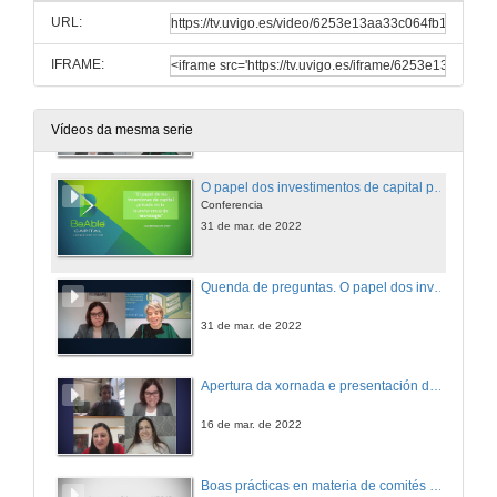
URL:
7 de abr. de 2022
IFRAME:
Apertura do seminario e presentación de Cruz Mendigutia Gómez
31 de mar. de 2022
Vídeos da mesma serie
O papel dos investimentos de capital privado na transferencia de tecnoloxía
Conferencia
31 de mar. de 2022
Quenda de preguntas. O papel dos investimentos de capital privado na transferencia de tecnoloxía
31 de mar. de 2022
Apertura da xornada e presentación de Lluís Rovira
16 de mar. de 2022
Boas prácticas en materia de comités de ética