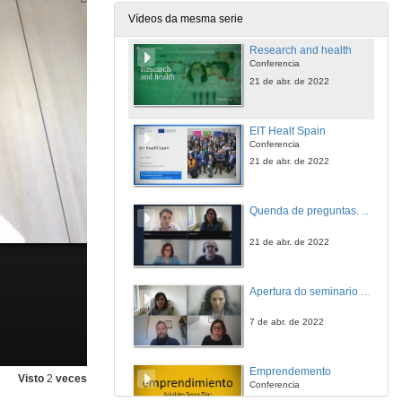
21 de abr. de 2022
Vídeos da mesma serie
Research and health
Conferencia
21 de abr. de 2022
EIT Healt Spain
Conferencia
21 de abr. de 2022
Quenda de preguntas. Research and health. EIT Healt Spain
21 de abr. de 2022
Apertura do seminario e presentación de Aristides Senra
7 de abr. de 2022
Emprendemento
Visto
2
veces
Conferencia