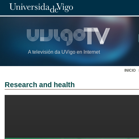
A televisión da UVigo en Internet
INICIO
Research and health