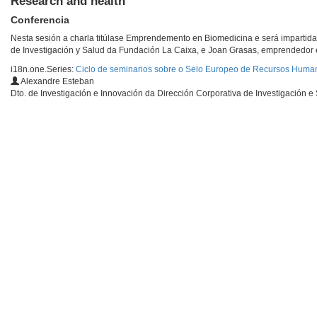
Research and health
Conferencia
Nesta sesión a charla titúlase Emprendemento en Biomedicina e será impartida
de Investigación y Salud da Fundación La Caixa, e Joan Grasas, emprendedor e
i18n.one.Series:
Ciclo de seminarios sobre o Selo Europeo de Recursos Huma
Alexandre Esteban
Dto. de Investigación e Innovación da Dirección Corporativa de Investigación 