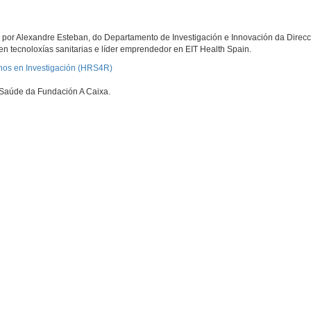
 por Alexandre Esteban, do Departamento de Investigación e Innovación da Direcc
n tecnoloxías sanitarias e líder emprendedor en EIT Health Spain.
nos en Investigación (HRS4R)
e Saúde da Fundación A Caixa.