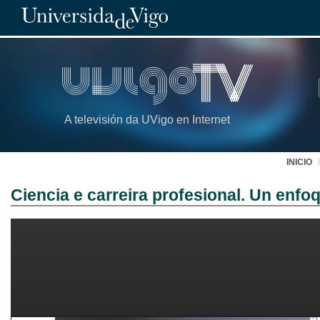
A televisión da UVigo en Internet
INICIO
Ciencia e carreira profesional. Un enfo