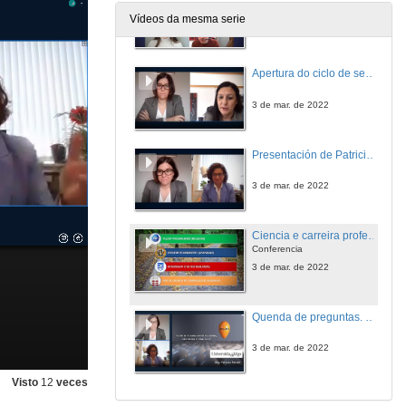
Vídeos da mesma serie
16 de mar. de 2022
Apertura do ciclo de seminarios en liña: Estratexia de Recursos Humanos para o Persoal Investigador
3 de mar. de 2022
Presentación de Patricia Forcén
3 de mar. de 2022
Ciencia e carreira profesional. Un enfoque práctico
Conferencia
3 de mar. de 2022
Quenda de preguntas. Ciencia e carreira profesional. Un enfoque práctico
3 de mar. de 2022
Visto
12
veces