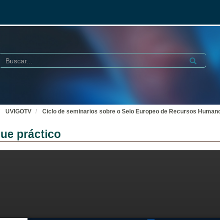
Buscar
Submit
UVIGOTV
Ciclo de seminarios sobre o Selo Europeo de Recursos Human
que práctico