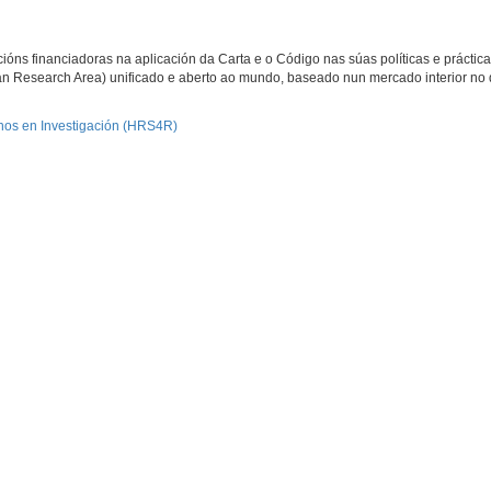
óns financiadoras na aplicación da Carta e o Código nas súas políticas e práctica
an Research Area) unificado e aberto ao mundo, baseado nun mercado interior no
nos en Investigación (HRS4R)