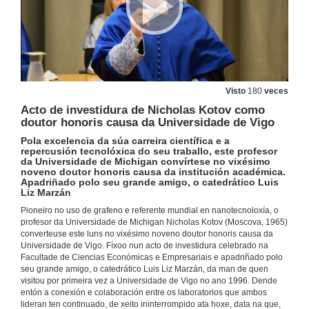
Visto
180
veces
Acto de investidura de Nicholas Kotov como
doutor honoris causa da Universidade de Vigo
Pola excelencia da súa carreira científica e a
repercusión tecnolóxica do seu traballo, este profesor
da Universidade de Michigan convírtese no vixésimo
noveno doutor honoris causa da institución académica.
Apadriñado polo seu grande amigo, o catedrático Luis
Liz Marzán
Pioneiro no uso de grafeno e referente mundial en nanotecnoloxía, o
profesor da Universidade de Michigan Nicholas Kotov (Moscova, 1965)
converteuse este luns no vixésimo noveno doutor honoris causa da
Universidade de Vigo. Fíxoo nun acto de investidura celebrado na
Facultade de Ciencias Económicas e Empresariais e apadriñado polo
seu grande amigo, o catedrático Luis Liz Marzán, da man de quen
visitou por primeira vez a Universidade de Vigo no ano 1996. Dende
entón a conexión e colaboración entre os laboratorios que ambos
lideran ten continuado, de xeito ininterrompido ata hoxe, data na que,