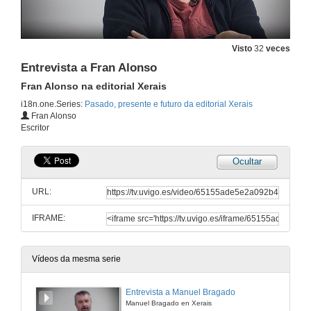
Visto
32
veces
Entrevista a Fran Alonso
Fran Alonso na editorial Xerais
i18n.one.Series:
Pasado, presente e futuro da editorial Xerais
Fran Alonso
Escritor
Ocultar
URL:
IFRAME:
Vídeos da mesma serie
Entrevista a Manuel Bragado
Manuel Bragado en Xerais