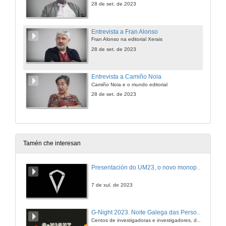
28 de set. de 2023
Entrevista a Fran Alonso
Fran Alonso na editorial Xerais
28 de set. de 2023
Entrevista a Camiño Noia
Camiño Noia e o mundo editorial
28 de set. de 2023
Tamén che interesan
Presentación do UM23, o novo monopraza de UVigo Motorsport
7 de xul. de 2023
G-Night 2023. Noite Galega das Persoas Investigadoras. Conciencias creativas
Centos de investigadoras e investigadores, decenas de actividades e sete cidades