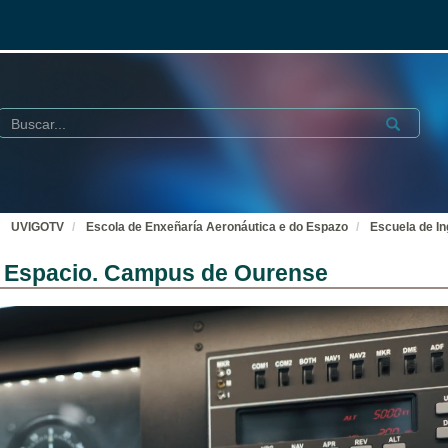
Buscar
Submit
UVIGOTV
Escola de Enxeñaría Aeronáutica e do Espazo
Escuela de I
el Espacio. Campus de Ourense