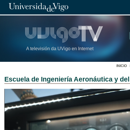
A televisión da UVigo en Internet
INICIO
Escuela de Ingeniería Aeronáutica y d