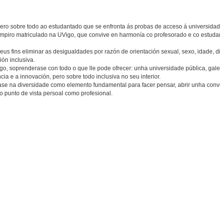
ero sobre todo ao estudantado que se enfronta ás probas de acceso á universidad
ampiro matriculado na UVigo, que convive en harmonía co profesorado e co estuda
eus fins eliminar as desigualdades por razón de orientación sexual, sexo, idade, 
ión inclusiva.
go, soprenderase con todo o que lle pode ofrecer: unha universidade pública, gale
cia e a innovación, pero sobre todo inclusiva no seu interior.
e na diversidade como elemento fundamental para facer pensar, abrir unha conv
o punto de vista persoal como profesional.