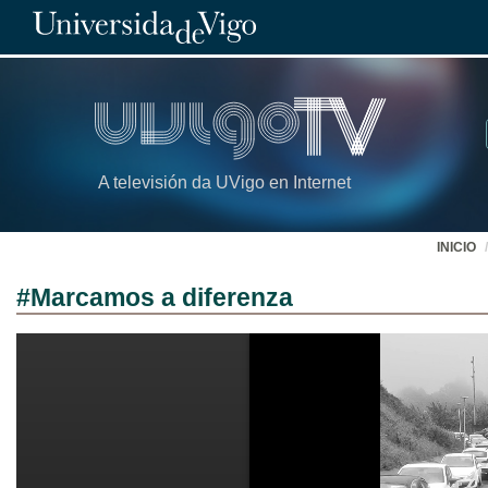
A televisión da UVigo en Internet
INICIO
#Marcamos a diferenza