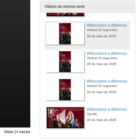
Calidade UHD 4K - 30 segundos
Vídeos da mesma serie
28 de maio de 2026
#Marcamos a diferenza
Vertical 15 segundos
28 de maio de 2026
#Marcamos a diferenza
Vertical 10 segundos
28 de maio de 2026
#Marcamos a diferenza (4K)
Vertical 10 segundos
28 de maio de 2026
#Marcamos a diferenza
Spotify
28 de maio de 2026
Visto
24
veces