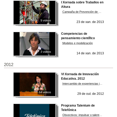
I Xornada sobre Traballos en
Altura
Campaña de Prevención de Riscos Laborais 2012. Organiza o SPRL da Universidade de Vigo
9 videos
23 de xan. de 2013
Competencias de
pensamiento científico
Modelos e modelización
3 videos
14 de xan. de 2013
2012
VI Xornada de Innovación
Educativa. 2012
Intercambio de experiencias innovadoras entre o profesorado universitario
64 videos
29 de out. de 2012
Programa Talentum de
Telefónica
Obxectivos: impulsar o talento novo, universitario e innovador . Achegar ferramentas e apoio na creación dun novo mundo dixital europeo.