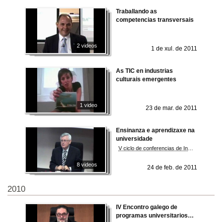
Traballando as
competencias transversais
2 videos
1 de xul. de 2011
As TIC en industrias
culturais emergentes
1 video
23 de mar. de 2011
Ensinanza e aprendizaxe na
universidade
V ciclo de conferencias de Innovación Educativa na Universidade de Vigo. Área de Fomación e Innovación Educativa
8 videos
24 de feb. de 2011
2010
IV Encontro galego de
programas universitarios