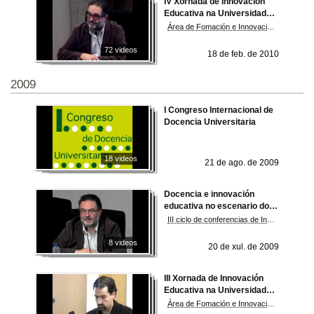
IV Xornada de Innovación
Educativa na Universidade.
2009
Área de Fomación e Innovación Educativa
72 videos
18 de feb. de 2010
2009
I Congreso Internacional de
Docencia Universitaria
18 videos
21 de ago. de 2009
Docencia e innovación
educativa no escenario dos
novos plans de estudo
III ciclo de conferencias de Innovación Educativa na Universidade de Vigo. Vicerreitoría de Formación e Innovación Educativa
8 videos
20 de xul. de 2009
III Xornada de Innovación
Educativa na Universidade.
2008
Área de Fomación e Innovación Educativa