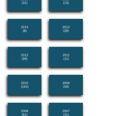
(31)
(15)
2014
2013
(8)
(28)
2012
2011
(99)
(11)
2010
2009
(163)
(59)
2008
2007
(91)
(31)