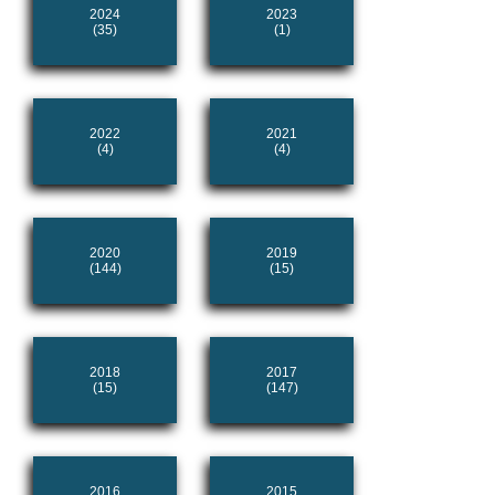
2024
2023
(35)
(1)
2022
2021
(4)
(4)
2020
2019
(144)
(15)
2018
2017
(15)
(147)
2016
2015