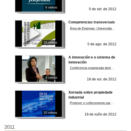
6 videos
5 de set. de 2012
Competencias transversais
Área de Emprego. Universidade de Vigo
15 videos
5 de ago. de 2012
A innovación e o sistema de
innovación
Conferencia organizada dentro do proxecto INCUVI
4 videos
18 de xul. de 2012
Xornada sobre propiedade
industrial
Protexer o coñecemento para poñelo en valor
10 videos
19 de xuño de 2012
2011