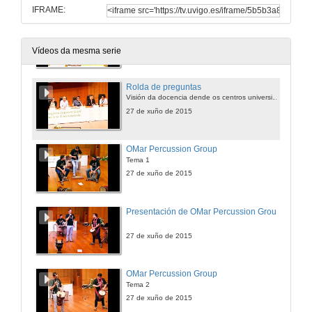
IFRAME:
Visión da docencia dende os centros universitarios
Introducción á rolda de preguntas
27 de xuño de 2015
Vídeos da mesma serie
Rolda de preguntas
Visión da docencia dende os centros universitarios
27 de xuño de 2015
OMar Percussion Group
Tema 1
27 de xuño de 2015
Presentación de OMar Percussion Group
27 de xuño de 2015
OMar Percussion Group
Tema 2
27 de xuño de 2015