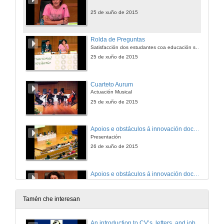
25 de xuño de 2015
Rolda de Preguntas
Satisfacción dos estudantes coa educación superior
25 de xuño de 2015
Cuarteto Aurum
Actuación Musical
25 de xuño de 2015
Apoios e obstáculos á innovación docente universitaria
Presentación
26 de xuño de 2015
Apoios e obstáculos á innovación docente universitaria
Intervención de Francisca García Luque
26 de xuño de 2015
Tamén che interesan
Apoios e obstáculos á innovación docente universitaria
An introduction to CV’s, letters, and job searching