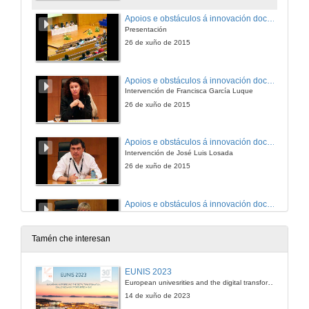
Apoios e obstáculos á innovación docente universitaria
Presentación
26 de xuño de 2015
Apoios e obstáculos á innovación docente universitaria
Intervención de Francisca García Luque
26 de xuño de 2015
Apoios e obstáculos á innovación docente universitaria
Intervención de José Luis Losada
26 de xuño de 2015
Apoios e obstáculos á innovación docente universitaria
Intervención de Gloria Zaballa
26 de xuño de 2015
Tamén che interesan
Apoios e obstáculos á innovación docente universitaria
EUNIS 2023
Intervención de Sonia Osorio
European univesrities and the digital transformation: challenges and opportunities ahead
26 de xuño de 2015
14 de xuño de 2023