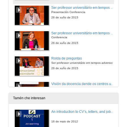
Ser professor universitário em tempos adversos
Presentación Conferencia
26 de xuño de 2015
Ser professor universitário em tempos adversos
Conferencia
26 de xuño de 2015
Rolda de preguntas
Ser professor universitário em tempos adversos
26 de xuño de 2015
Visión da docencia dende os centros universitarios
Presentación
27 de xuño de 2015
Tamén che interesan
Visión da docencia dende os centros universitarios
An introduction to CV’s, letters, and job searching
Intervención de María Clara Cunha Calheiros
27 de xuño de 2015
16 de maio de 2012