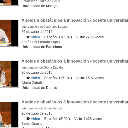
Francisca García Luque
Universidad de Málaga
Apoios e obstáculos á innovación docente universitar
Intervención de José Luis Losada
26 de xuño de 2015
Vídeo
|
Español
(10' 04'') | Visto:
2793
veces
José Luis Losada López
Universidad de Barcelona
Apoios e obstáculos á innovación docente universitar
Intervención de Gloria Zaballa
26 de xuño de 2015
Vídeo
|
Español
(15' 34'') | Visto:
1592
veces
Gloria Zaballa
Universidad de Deusto
Apoios e obstáculos á innovación docente universitar
Intervención de Sonia Osorio
26 de xuño de 2015
Vídeo
|
Español
(5' 01'') | Visto:
1408
veces
Sonia Osorio