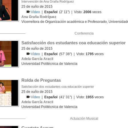
Intervención de Ana Graña Rodríguez
25 de xuño de 2015
Vídeo
|
Español
(2' 11'') | Visto:
2006
veces
Ana Graña Rodríguez
Vicerreitora de Organización académica e Profesorado, Universidad
Conferencia
Satisfacción dos estudantes coa educación superior
25 de xuño de 2015
Vídeo
|
Español
(57' 38'') | Visto:
1795
veces
Adela García Aracil
Universidad Politécnica de Valencia
Rolda de Preguntas
Satisfacción dos estudantes coa educación superior
25 de xuño de 2015
Vídeo
|
Español
(41' 31'') | Visto:
1955
veces
Adela García Aracil
Universidad Politécnica de Valencia
Actuación Musical
Cuarteto Aurum