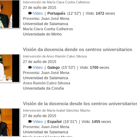
Intervención de María Clara Cunha Calheiros
27 de xuño de 2015
Vídeo
|
Portugués
(12' 52'') | Visto:
1472
veces
Presenta: Juan José Mena
Universidad de Salamanca
María Clara Cunha Calheiros
Universidade do Minho
Visión da docencia dende os centros universitarios
Intervención de Anxo Ramón Calvo Silvosa
27 de xuño de 2015
Vídeo
|
Galego
(15' 53'') | Visto:
1700
veces
Presenta: Juan José Mena
Universidad de Salamanca
Anxo Ramón Calvo Silvosa
Universidade da Coruña
Visión de la docencia desde los centros universitario
Intervención de María Isabel Sánchez Macho
27 de xuño de 2015
Vídeo
|
Español
(16' 01'') | Visto:
1455
veces
Presenta: Juan José Mena
Universidad de Salamanca