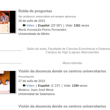
Rolda de preguntas
Ser professor universitário em tempos adversos
26 de xuño de 2015
Vídeo
|
Español
(25' 00'') | Visto:
1381
veces
Maria Assunção Flores Fernandes
Universidade do Minho
Salón de actos, Facultade de Ciencias Económicas e Empresar
Campus de Vigo (Lagoas, Marcosende)
Mesa redonda
Visión da docencia dende os centros universitarios
Presentación
27 de xuño de 2015
Vídeo
|
Español
(1' 23'') | Visto:
1390
veces
Modera: Juan José Mena
Universidad de Salamanca
Visión da docencia dende os centros universitarios