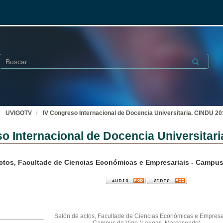
Buscar
Submit
UVIGOTV
IV Congreso Internacional de Docencia Universitaria. CINDU 2
o Internacional de Docencia Universitar
ctos, Facultade de Ciencias Económicas e Empresariais - Campu
Salón de actos, Facultade de Ciencias Económicas e Empresar