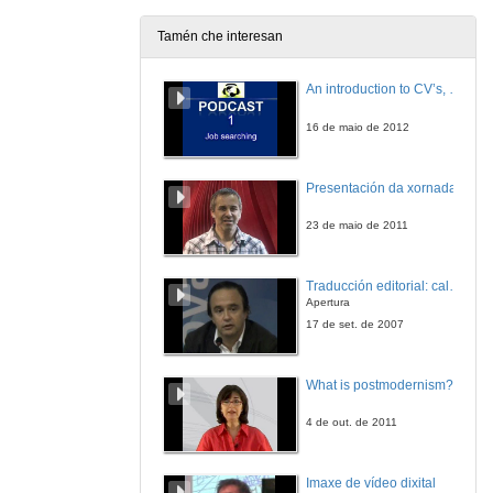
Tamén che interesan
An introduction to CV’s, letters, and job searching
16 de maio de 2012
Presentación da xornada
23 de maio de 2011
Traducción editorial: calidade e xestión de proxectos
Apertura
17 de set. de 2007
What is postmodernism?
4 de out. de 2011
Imaxe de vídeo dixital