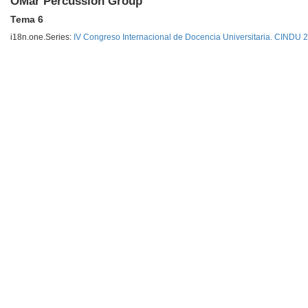
OMar Percussion Group
Tema 6
i18n.one.Series:
IV Congreso Internacional de Docencia Universitaria. CINDU 