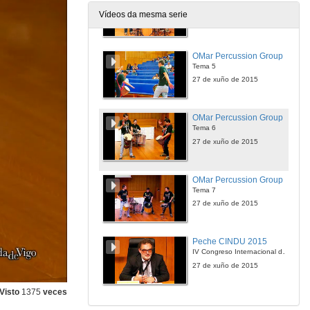
Tema 4
Vídeos da mesma serie
27 de xuño de 2015
OMar Percussion Group
Tema 5
27 de xuño de 2015
OMar Percussion Group
Tema 6
27 de xuño de 2015
OMar Percussion Group
Tema 7
27 de xuño de 2015
Peche CINDU 2015
IV Congreso Internacional de Docencia Universitaria
27 de xuño de 2015
Visto
1375
veces