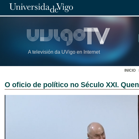
A televisión da UVigo en Internet
INICIO
O oficio de político no Século XXI. Que