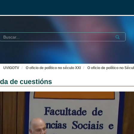
Buscar
Submit
UVIGOTV
O oficio de político no século XXI
O oficio de político no Séc
nda de cuestións