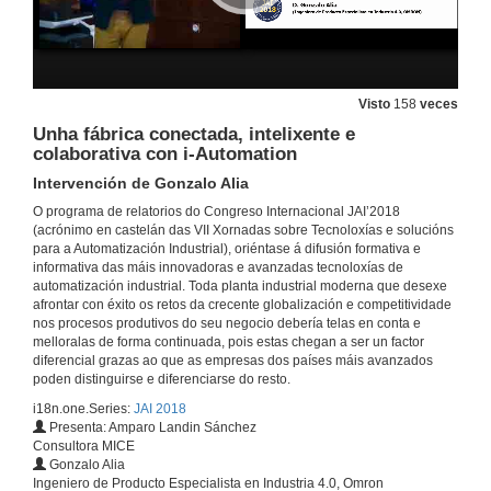
Visto
158
veces
Unha fábrica conectada, intelixente e
colaborativa con i-Automation
Intervención de Gonzalo Alia
O programa de relatorios do Congreso Internacional JAI’2018
(acrónimo en castelán das VII Xornadas sobre Tecnoloxías e solucións
para a Automatización Industrial), oriéntase á difusión formativa e
informativa das máis innovadoras e avanzadas tecnoloxías de
automatización industrial. Toda planta industrial moderna que desexe
afrontar con éxito os retos da crecente globalización e competitividade
nos procesos produtivos do seu negocio debería telas en conta e
melloralas de forma continuada, pois estas chegan a ser un factor
diferencial grazas ao que as empresas dos países máis avanzados
poden distinguirse e diferenciarse do resto.
i18n.one.Series:
JAI 2018
Presenta: Amparo Landin Sánchez
Consultora MICE
Gonzalo Alia
Ingeniero de Producto Especialista en Industria 4.0, Omron