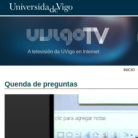
A televisión da UVigo en Internet
INICIO
Quenda de preguntas