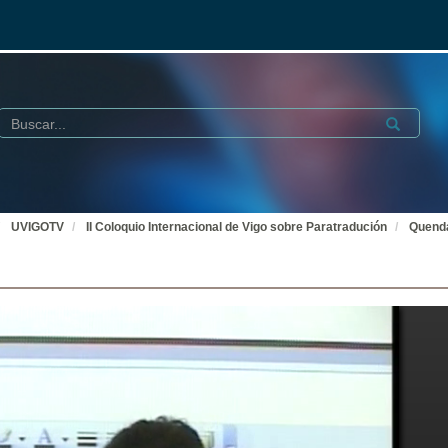
Buscar
Submit
UVIGOTV
II Coloquio Internacional de Vigo sobre Paratradución
Quenda