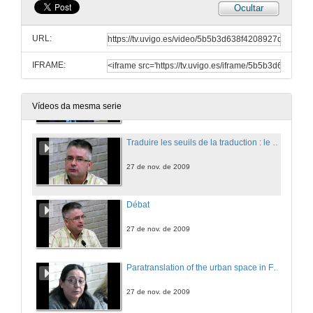
Ocultar
Traduire dans l'espace du monde
URL:
27 de nov. de 2009
IFRAME:
Débat
27 de nov. de 2009
Vídeos da mesma serie
Traduire les seuils de la traduction : le hors-texte
27 de nov. de 2009
Débat
27 de nov. de 2009
Paratranslation of the urban space in Fafe I. An example of micro-cosmopolitanism
27 de nov. de 2009