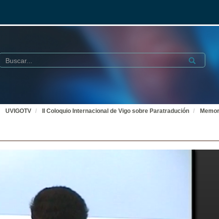
Buscar
Submit
UVIGOTV
II Coloquio Internacional de Vigo sobre Paratradución
Memori