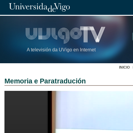
A televisión da UVigo en Internet
INICIO
Memoria e Paratradución