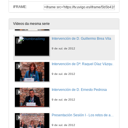
IFRAME:
Intervención de D. Pedro Pablo Gallego
9 de xul. de 2012
Vídeos da mesma serie
Intervención de D. Guillermo Brea Vila
9 de xul. de 2012
Intervención de Dª. Raquel Díaz Vázquez
9 de xul. de 2012
Intervención de D. Ernesto Pedrosa
9 de xul. de 2012
Presentación Sesión I - Los retos de adaptar la educación al S.XXI ¿Hacia una revolución o hacia una evolución del aprendizaje?
9 de xul. de 2012