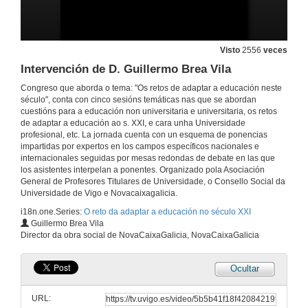
Visto
2556
veces
Intervención de D. Guillermo Brea Vila
Congreso que aborda o tema: "Os retos de adaptar a educación neste
século", conta con cinco sesións temáticas nas que se abordan
cuestións para a educación non universitaria e universitaria, os retos
de adaptar a educación ao s. XXI, e cara unha Universidade
profesional, etc. La jornada cuenta con un esquema de ponencias
impartidas por expertos en los campos específicos nacionales e
internacionales seguidas por mesas redondas de debate en las que
los asistentes interpelan a ponentes. Organizado pola Asociación
General de Profesores Titulares de Universidade, o Consello Social da
Universidade de Vigo e Novacaixagalicia.
i18n.one.Series:
O reto da adaptar a educación no século XXI
Guillermo Brea Vila
Director da obra social de NovaCaixaGalicia, NovaCaixaGalicia
Ocultar
URL: