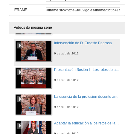
IFRAME:
Intervención de Dª. Raquel Díaz Vázquez
9 de xul. de 2012
Vídeos da mesma serie
Intervención de D. Ernesto Pedrosa
9 de xul. de 2012
Presentación Sesión I - Los retos de adaptar la educación al S.XXI ¿Hacia una revolución o hacia una evolución del aprendizaje?
9 de xul. de 2012
La esencia de la profesión docente ante los cambios del S.XXI ¿Qué debemos hacer y que no?
9 de xul. de 2012
Adaptar la educación a los retos de la sociedad del S.XXI . ¿Qué demanda la sociedad?
9 de xul. de 2012