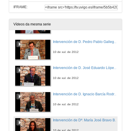
IFRAME:
Nanocienia. nanobiología, ... pero tambien ¿nanouniversidad?
Vídeos da mesma serie
10 de xul. de 2012
Intervención de D. Pedro Pablo Gallego Veigas
10 de xul. de 2012
Intervención de D. José Eduardo López Pereira
10 de xul. de 2012
Intervención de D. Ignacio Barcía Rodríguez
10 de xul. de 2012
Intervención de Dª. María José Bravo Bosch
10 de xul. de 2012