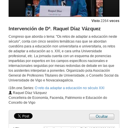
Visto
2264
veces
Intervención de Dª. Raquel Díaz Vázquez
Congreso que aborda o tema: "Os retos de adaptar a educación neste
século", conta con cinco sesións temáticas nas que se abordan
cuestións para a educación non universitaria e universitaria, os retos
de adaptar a educación ao s. XXI, e cara unha Universidade
profesional, etc. La jornada cuenta con un esquema de ponencias
impartidas por expertos en los campos específicos nacionales e
internacionales seguidas por mesas redondas de debate en las que
los asistentes interpelan a ponentes. Organizado pola Asociación
General de Profesores Titulares de Universidade, o Consello Social da
Universidade de Vigo e Novacaixagalicia.
i18n.one.Series:
O reto da adaptar a educación no século XXI
Raquel Díaz Vázquez
Concelleira de Economía, Facenda, Patrimonio e Educación do
Concello de Vigo
Ocultar
Intervención de D. Pedro Pablo Gallego