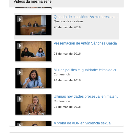
28 de mar. de 2016
Vídeos da mesma serie
Quenda de cuestións. As mulleres e a execución de penas privativas de liberdade
Quenda de cuestións
28 de mar. de 2016
Presentación de Antón Sánchez García
28 de mar. de 2016
Muller, política e igualdade: teitos de cristal
Conferencia
28 de mar. de 2016
Ultimas novidades procesual en materia de violencia de xénero
Conferencia
28 de mar. de 2016
A proba de ADN en violencia sexual
Conferencia