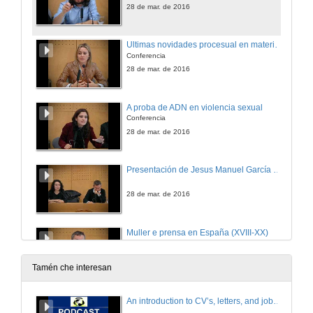
28 de mar. de 2016
Ultimas novidades procesual en materia de violencia de xénero
Conferencia
28 de mar. de 2016
A proba de ADN en violencia sexual
Conferencia
28 de mar. de 2016
Presentación de Jesus Manuel García Díaz
28 de mar. de 2016
Muller e prensa en España (XVIII-XX)
Conferencia
28 de mar. de 2016
Tamén che interesan
Presentación de Milagros Otero Parga
An introduction to CV’s, letters, and job searching