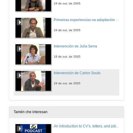
19 de out. de 2005
Primeiras experiencias na adaptación ao espazo europeo de educación superior de materias no eido da enxeñería
19 de out. de 2005
Intervención de Julia Serra
19 de out. de 2005
Intervención de Carlos Souto
19 de out. de 2005
Tamén che interesan
An introduction to CV’s, letters, and job searching