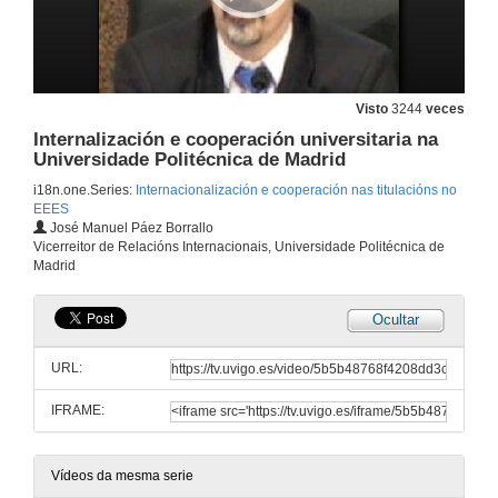
Visto
3244
veces
Internalización e cooperación universitaria na
Universidade Politécnica de Madrid
i18n.one.Series:
Internacionalización e cooperación nas titulacións no
EEES
José Manuel Páez Borrallo
Vicerreitor de Relacións Internacionais, Universidade Politécnica de
Madrid
Ocultar
URL:
IFRAME:
Presentación da Xornada
4 de xul. de 2007
Vídeos da mesma serie