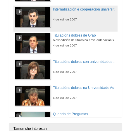
Internalización e cooperación universitaria na Universidade Politécnica de Madrid
4 de xul. de 2007
Titulacións dobres de Grao
A expedición de títulos na nova ordenación xurídica universitaria española
4 de xul. de 2007
Titulacións dobres con universidades estranxeiras na UPM
4 de xul. de 2007
Titulacións dobres na Universidade Autónoma de Barcelona
4 de xul. de 2007
Quenda de Preguntas
Aclarando dúbidas e debatindo sobre temas relacionados
4 de xul. de 2007
Tamén che interesan