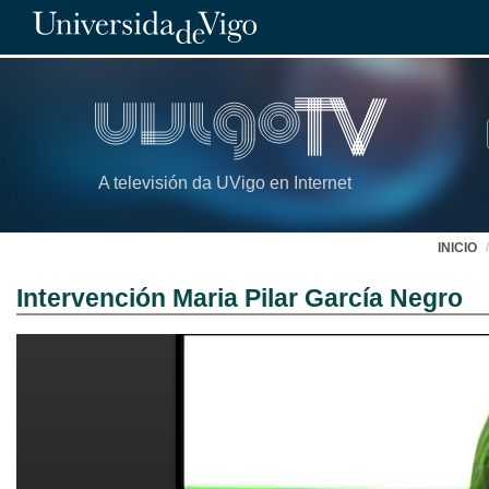
A televisión da UVigo en Internet
INICIO
Intervención Maria Pilar García Negro