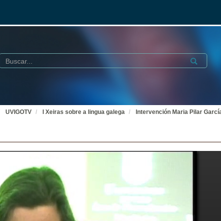
Buscar
Submit
UVIGOTV
I Xeiras sobre a lingua galega
Intervención Maria Pilar Garc