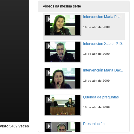
16 de abr. de 2009
Vídeos da mesma serie
Intervención Maria Pilar García Negro
16 de abr. de 2009
Intervención Xabier P. Docampo
16 de abr. de 2009
Intervención Marta Dacosta
16 de abr. de 2009
Quenda de preguntas
16 de abr. de 2009
Presentación
Visto
5469
veces