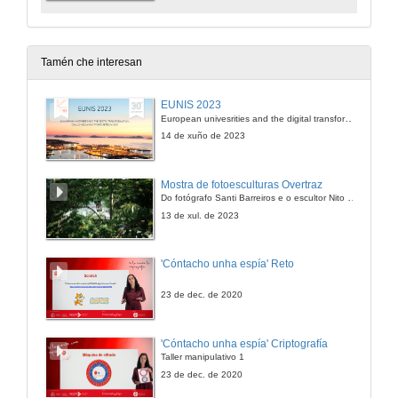
Tamén che interesan
EUNIS 2023
European univesrities and the digital transformation: challenges and opportunities ahead
14 de xuño de 2023
Mostra de fotoesculturas Overtraz
Do fotógrafo Santi Barreiros e o escultor Nito Contreras.
13 de xul. de 2023
'Cóntacho unha espía' Reto
23 de dec. de 2020
'Cóntacho unha espía' Criptografía
Taller manipulativo 1
23 de dec. de 2020