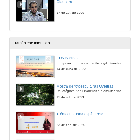
Clausura
17 de abr. de 2009
Tamén che interesan
EUNIS 2023
European univesrities and the digital transformation: challenges and opportunities ahead
14 de xuño de 2023
Mostra de fotoesculturas Overtraz
Do fotógrafo Santi Barreiros e o escultor Nito Contreras.
13 de xul. de 2023
'Cóntacho unha espía' Reto
23 de dec. de 2020