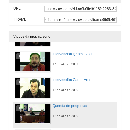
Presentación
URL:
17 de abr. de 2009
IFRAME:
Intervención Antón Dobao
Vídeos da mesma serie
17 de abr. de 2009
Intervención Ignacio Vilar
17 de abr. de 2009
Intervención Carlos Ares
17 de abr. de 2009
Quenda de preguntas
17 de abr. de 2009