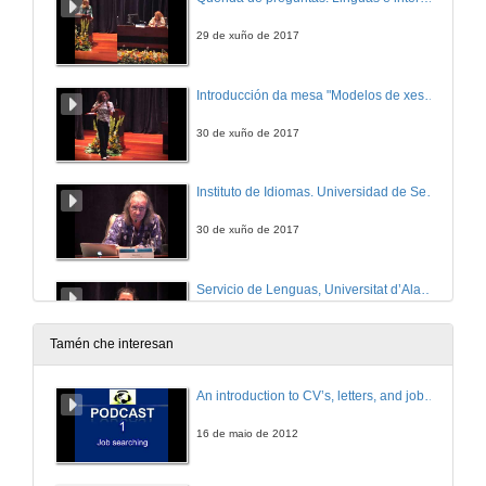
29 de xuño de 2017
Introducción da mesa "Modelos de xestión dos Centros de Linguas no Ensino Superior"
30 de xuño de 2017
Instituto de Idiomas. Universidad de Sevilla
30 de xuño de 2017
Servicio de Lenguas, Universitat d’Alacant
30 de xuño de 2017
Tamén che interesan
Fundación Universitas Miguel Hernández de Elche
An introduction to CV’s, letters, and job searching
30 de xuño de 2017
16 de maio de 2012
Servizo de Linguas, Universitat Autònoma de Barcelona