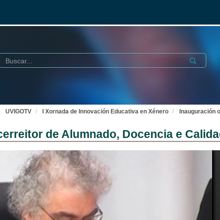
Buscar
Submit
UVIGOTV
I Xornada de Innovación Educativa en Xénero
Inauguración o
icerreitor de Alumnado, Docencia e Calid