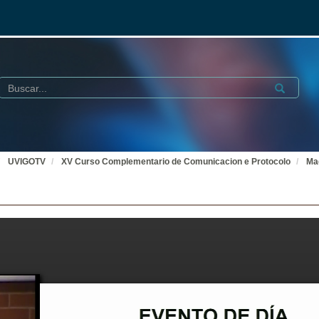
Buscar
Submit
UVIGOTV
XV Curso Complementario de Comunicacion e Protocolo
Maq