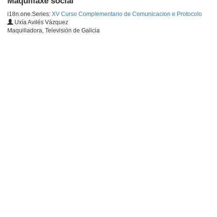
Maquillaxe social
i18n.one.Series:
XV Curso Complementario de Comunicacion e Protocolo
Uxía Avilés Vázquez
Maquilladora, Televisión de Galicia