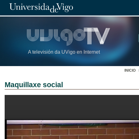
A televisión da UVigo en Internet
INICIO
Maquillaxe social