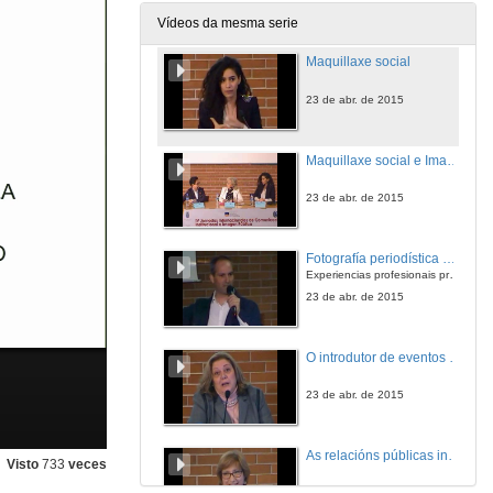
23 de abr. de 2015
Vídeos da mesma serie
Maquillaxe social
23 de abr. de 2015
Maquillaxe social e Imaxe Persoal. Rolda de preguntas
23 de abr. de 2015
Fotografía periodística e fotografía de actos sociais
Experiencias profesionais preto da Casa Real
23 de abr. de 2015
O introdutor de eventos e o seu papel dinamizador
23 de abr. de 2015
As relacións públicas institucionais: experiencias e reflexións.
Visto
733
veces