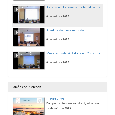
A visión e o tratamento da temática histórica no xornalismo
8 de maio de 2012
Apertura da mesa redonda
8 de maio de 2012
Mesa redonda: A Historia en Construción: Xornalismo e Historia Actual
8 de maio de 2012
Tamén che interesan
EUNIS 2023
European univesrities and the digital transformation: challenges and opportunities ahead
14 de xuño de 2023