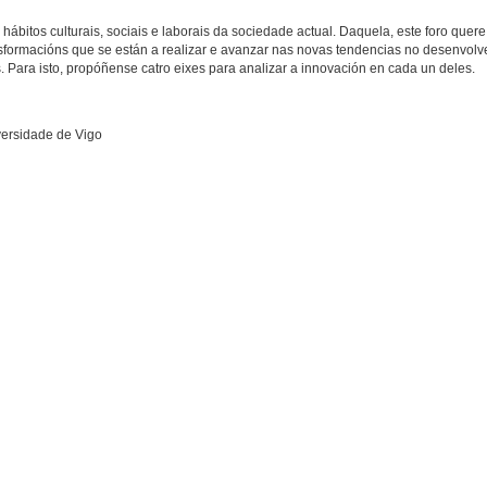
hábitos culturais, sociais e laborais da sociedade actual. Daquela, este foro quere
ansformacións que se están a realizar e avanzar nas novas tendencias no desenvol
 Para isto, propóñense catro eixes para analizar a innovación en cada un deles.
versidade de Vigo