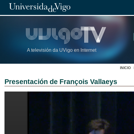
A televisión da UVigo en Internet
INICIO
Presentación de François Vallaeys