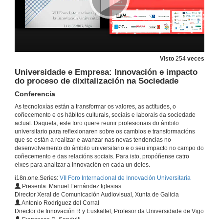
Visto
254
veces
Universidade e Empresa: Innovación e impacto
do proceso de dixitalización na Sociedade
Conferencia
As tecnoloxías están a transformar os valores, as actitudes, o
coñecemento e os hábitos culturais, sociais e laborais da sociedade
actual. Daquela, este foro quere reunir profesionais do ámbito
universitario para reflexionaren sobre os cambios e transformacións
que se están a realizar e avanzar nas novas tendencias no
desenvolvemento do ámbito universitario e o seu impacto no campo do
coñecemento e das relacións sociais. Para isto, propóñense catro
eixes para analizar a innovación en cada un deles.
i18n.one.Series:
VII Foro Internacional de Innovación Universitaria
Presenta: Manuel Fernández Iglesias
Director Xeral de Comunicación Audiovisual, Xunta de Galicia
Antonio Rodríguez del Corral
Director de Innovación R y Euskaltel, Profesor da Universidade de Vigo