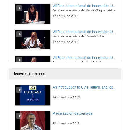
VII Foro Internacional de Innovación Universitaria
Discurso de apertura de Nancy Vázquez Veiga
12 de xul. de 2017
VII Foro Internacional de Innovación Universitaria
Discurso de apertura de Carmela Silva
12 de xul. de 2017
VII Foro Internacional de Innovación Universitaria
Discurso de apertura de Abel Caballero
12 de xul. de 2017
Tamén che interesan
VII Foro Internacional de Innovación Universitaria
An introduction to CV’s, letters, and job searching
Discurso de apertura de Gloria Pena Uris
12 de xul. de 2017
16 de maio de 2012
Conferencia inaugural
Presentación da xornada
12 de xul. de 2017
23 de maio de 2011